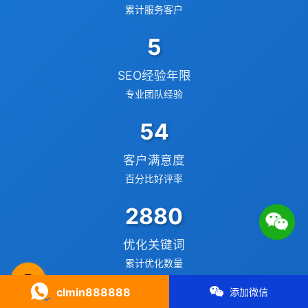
累计服务客户
📍 GEO推广
⭐️ 精准客资
10
📢 信息流
✏️ 其他
SEO经验年限
专业团队经验
咨询内容
95
客户满意度
百分比好评率
获取最低报价
5000
优化关键词
累计优化数量
clmin888888
添加微信