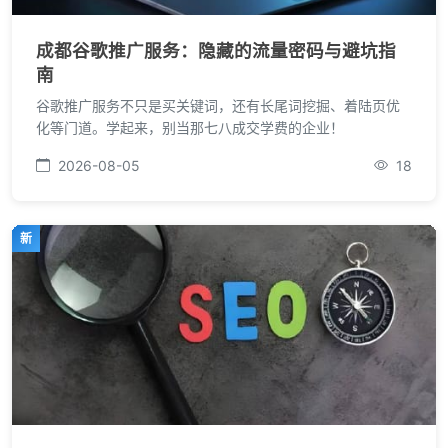
成都谷歌推广服务：隐藏的流量密码与避坑指
南
谷歌推广服务不只是买关键词，还有长尾词挖掘、着陆页优
化等门道。学起来，别当那七八成交学费的企业！
2026-08-05
18
新