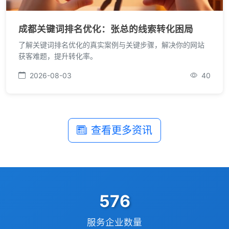
成都关键词排名优化：张总的线索转化困局
了解关键词排名优化的真实案例与关键步骤，解决你的网站
获客难题，提升转化率。
限时优惠咨询中
2026-08-03
40
您的称呼
*
查看更多资讯
联系方式
*
手机号
微信
QQ
TG
1000
需求类型
*
服务企业数量
🔍 SEO优化
🎬 短视频