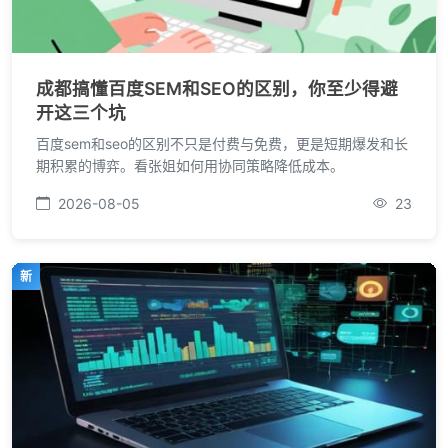
成都搞懂百度SEM和SEO的区别，你至少得避
开这三个坑
百度sem和seo的区别不只是付费与免费，更是短期爆发和长
期积累的博弈。看张姐如何用协同策略降低成本。
2026-08-05
23
新