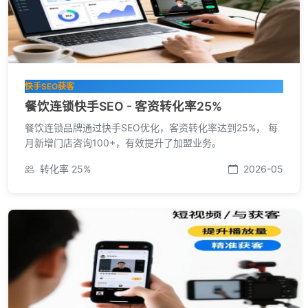
快手SEO获客
餐饮连锁快手SEO - 客资转化率25%
餐饮连锁品牌通过快手SEO优化，客资转化率达到25%， 每
月新增门店咨询100+，有效提升了加盟业务。
转化率 25%
2026-05