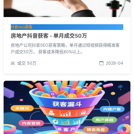
抖音SEO获客
房地产抖音获客 - 单月成交50万
房地产公司抖音SEO获客策略，单月通过短视频获得精准客
户成交50万， 获客成本降低80%以上。
成交 50万
2026-04