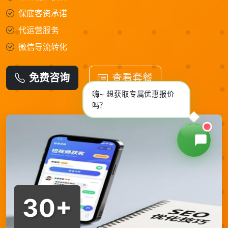
保底客资承诺
代运营服务
微信导流转化
免费咨询
查看套餐
嗨~ 想获取专属优惠报价
吗？
30+