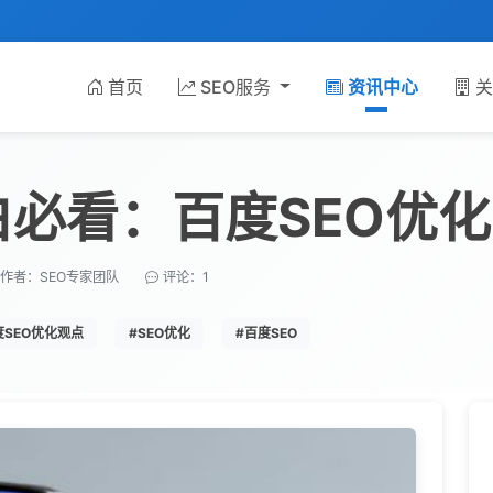
首页
SEO服务
资讯中心
关
白必看：百度SEO优
作者：SEO专家团队
评论：1
度SEO优化观点
#SEO优化
#百度SEO