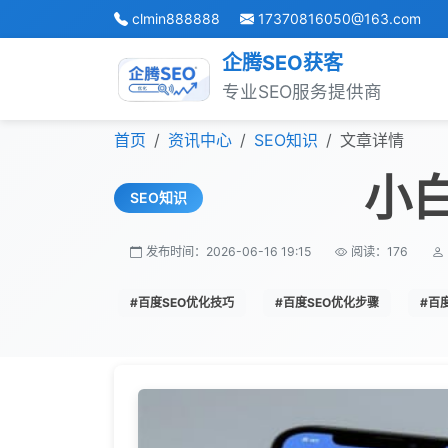
clmin888888
17370816050@163.com
企腾SEO获客
专业SEO服务提供商
跳转到主内容
首页
资讯中心
SEO知识
文章详情
小
SEO知识
发布时间：2026-06-16 19:15
阅读：176
#百度SEO优化技巧
#百度SEO优化步骤
#百