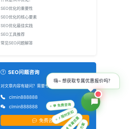
SEO优化的重要性
SEO优化的核心要素
SEO优化最佳实践
SEO工具推荐
常见SEO问题解答
SEO问题咨询
嗨~ 想获取专属优惠报价吗？
对文章内容有疑问？需要专业的SEO建议？
clmin888888
💬 免费咨询
clmin888888
⚡ 限时折扣
💰 专属优惠
免费咨询