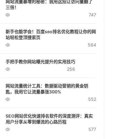
网站流量暴增的秘密：我用这招让访问量翻了
三倍！
747
新手也能学会！百度seo排名优化教程让你的网
站轻松登顶搜索页
564
手把手教你网站曝光提升的实用技巧
256
网站流量统计工具：数据驱动营销的黄金钥
匙，我用它让流量暴涨300%
552
SEO网站优化快速排名软件的深度测评：真实
用户分享从零到爆流的心路历程
577