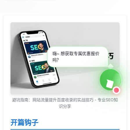
嗨~ 想获取专属优惠报价
吗？
避坑指南：网站流量提升百度收录的实战技巧 - 专业SEO知
识分享
开篇钩子