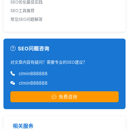
SEO优化最佳实践
SEO工具推荐
常见SEO问题解答
SEO问题咨询
对文章内容有疑问？需要专业的SEO建议？
clmin888888
clmin888888
免费咨询
相关服务