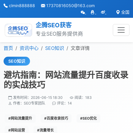
clmin888888
17370816050@163.com
全国
企腾SEO获客
专业SEO服务提供商
跳转到主内容
首页
资讯中心
SEO知识
文章详情
SEO知识
避坑指南：网站流量提升百度收录
的实战技巧
发布时间：2026-06-15 18:30
阅读：183
作者：SEO专家团队
评论：14
#网站流量提升
#百度收录技巧
#SEO优化
#网站运营
#流量增长